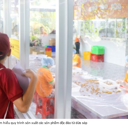
ìm hiểu quy trình sản xuất các sản phẩm độc đáo từ dừa sáp