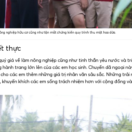
ng nghiệp hữu cơ cũng như tận mắt chứng kiến quy trình thu mật hoa dừa.
ết thực
quý giá về làm nông nghiệp cũng như tinh thần yêu nước và tr
g hành trang lớn lên của các em học sinh. Chuyến dã ngoại n
 cho các em thêm những giá trị nhân văn sâu sắc. Những trải
ai, khuyến khích các em sống trách nhiệm hơn với cộng đồng v