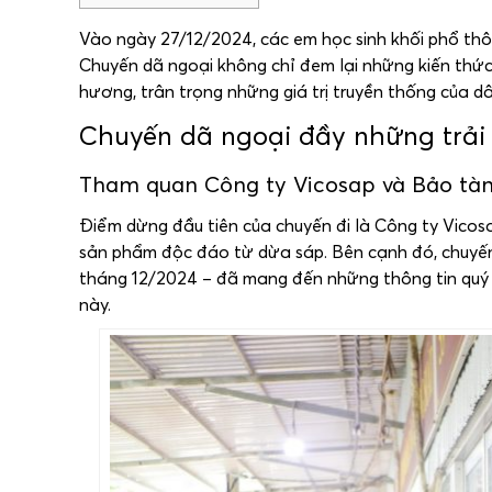
Vào ngày 27/12/2024, các em học sinh khối phổ thôn
Chuyến dã ngoại không chỉ đem lại những kiến thức
hương, trân trọng những giá trị truyền thống của dâ
Chuyến dã ngoại đầy những trải 
Tham quan Công ty Vicosap và Bảo tà
Điểm dừng đầu tiên của chuyến đi là Công ty Vicosap
sản phẩm độc đáo từ dừa sáp. Bên cạnh đó, chuyế
tháng 12/2024 – đã mang đến những thông tin quý giá
này.