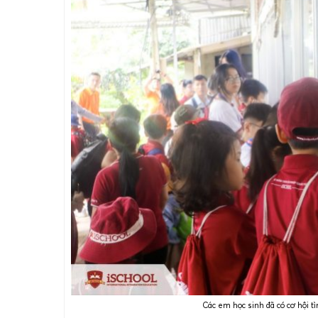
Các em học sinh đã có cơ hội t