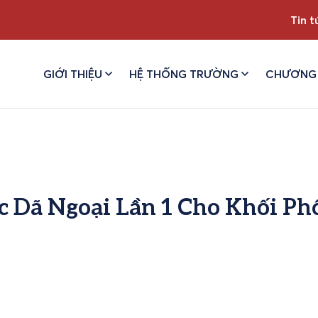
Tin t
GIỚI THIỆU
HỆ THỐNG TRƯỜNG
CHƯƠNG 
c Dã Ngoại Lần 1 Cho Khối Ph