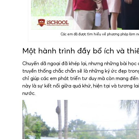
Các em đã được tìm hiểu về phương pháp làm nô
Một hành trình đầy bổ ích và thi
Chuyến dã ngoại đã khép lại, nhưng những bài học 
truyền thống chắc chắn sẽ là những ký ức đẹp tron
chỉ giúp các em phát triển tư duy mà còn mang đến
này là sự kết nối giữa quá khứ, hiện tại và tương l
nước.