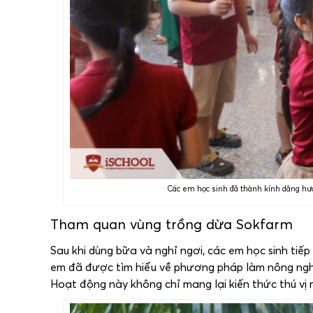
Các em học sinh đã thành kính dâng hươn
Tham quan vùng trồng dừa Sokfarm
Sau khi dùng bữa và nghỉ ngơi, các em học sinh tiế
em đã được tìm hiểu về phương pháp làm nông nghi
Hoạt động này không chỉ mang lại kiến thức thú vị 