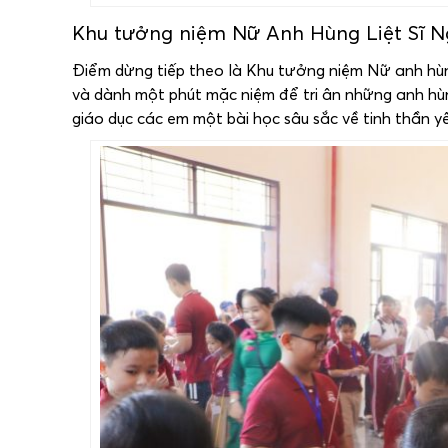
Khu tưởng niệm Nữ Anh Hùng Liệt Sĩ Ng
Điểm dừng tiếp theo là Khu tưởng niệm Nữ anh hùng
và dành một phút mặc niệm để tri ân những anh hùn
giáo dục các em một bài học sâu sắc về tinh thần y