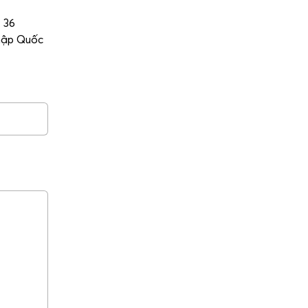
 36
nhập Quốc