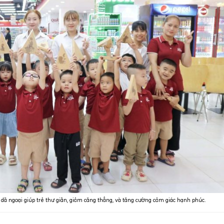
 dã ngoại giúp trẻ thư giãn, giảm căng thẳng, và tăng cường cảm giác hạnh phúc.