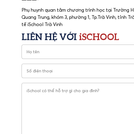
Phụ huynh quan tâm chương trình học tại Trường HNQ
Quang Trung, khóm 3, phường 1, Tp.Trà Vinh, tỉnh T
tế iSchool Trà Vinh
LIÊN HỆ VỚI
iSCHOOL