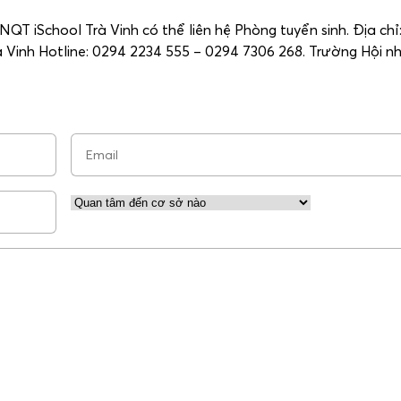
T iSchool Trà Vinh có thể liên hệ Phòng tuyển sinh. Địa chỉ:
rà Vinh Hotline: 0294 2234 555 – 0294 7306 268. Trường Hội 