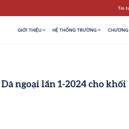
Tin t
GIỚI THIỆU
HỆ THỐNG TRƯỜNG
CHƯƠNG 
 Dã ngoại lần 1-2024 cho khối