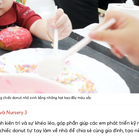
ững chiếc donut nhỏ xinh bằng những hạt kẹo đầy màu sắc
và Nursery 3
h kiên trì và sự khéo léo, góp phần giúp các em phát triển kỹ
 chiếc donut tự tay làm về nhà để chia sẻ cùng gia đình, tạo 