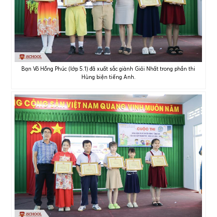
Bạn Võ Hồng Phúc (lớp 5.1) đã xuất sắc giành Giải Nhất trong phần thi
Hùng biện tiếng Anh.