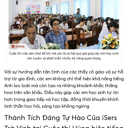
Cuộc thi vừa sân chơi bổ ích mà còn là cơ hội quý giá giúp các em học sinh
rèn luyện và phát triển nhiều kỹ năng quan trọng
Với sự hướng dẫn tận tình của các thầy cô giáo và sự hỗ
trợ từ gia đình, các em không chỉ thể hiện khả năng tiếng
Anh lưu loát mà còn tạo ra những khoảnh khắc thăng
hoa trên sân khấu. Điều này giúp các em học sinh tự tin
hơn trong giao tiếp và học tập, đồng thời khuyến khích
tinh thần học hỏi, sáng tạo không ngừng.
Thành Tích Đáng Tự Hào Của iSers