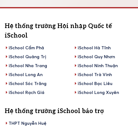
Hệ thống trường Hội nhập Quốc tế
iSchool
iSchool Cẩm Phả
iSchool Hà Tĩnh
iSchool Quảng Trị
iSchool Quy Nhơn
iSchool Nha Trang
iSchool Ninh Thuận
iSchool Long An
iSchool Trà Vinh
iSchool Sóc Trăng
iSchool Bạc Liêu
iSchool Rạch Giá
iSchool Long Xuyên
Hệ thống trường iSchool bảo trợ
THPT Nguyễn Huệ