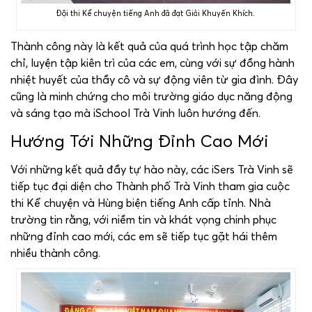
Đội thi Kể chuyện tiếng Anh đã đạt Giải Khuyến Khích.
Thành công này là kết quả của quá trình học tập chăm
chỉ, luyện tập kiên trì của các em, cùng với sự đồng hành
nhiệt huyết của thầy cô và sự động viên từ gia đình. Đây
cũng là minh chứng cho môi trường giáo dục năng động
và sáng tạo mà iSchool Trà Vinh luôn hướng đến.
Hướng Tới Những Đỉnh Cao Mới
Với những kết quả đầy tự hào này, các iSers Trà Vinh sẽ
tiếp tục đại diện cho Thành phố Trà Vinh tham gia cuộc
thi Kể chuyện và Hùng biện tiếng Anh cấp tỉnh. Nhà
trường tin rằng, với niềm tin và khát vọng chinh phục
những đỉnh cao mới, các em sẽ tiếp tục gặt hái thêm
nhiều thành công.