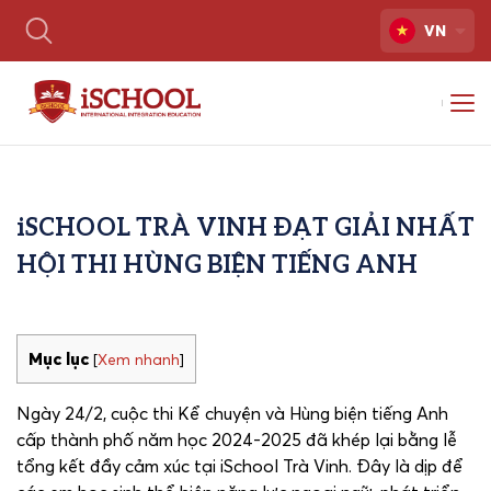
VN
iSCHOOL TRÀ VINH ĐẠT GIẢI NHẤT
HỘI THI HÙNG BIỆN TIẾNG ANH
Mục lục
[
Xem nhanh
]
Ngày 24/2, cuộc thi Kể chuyện và Hùng biện tiếng Anh
cấp thành phố năm học 2024-2025 đã khép lại bằng lễ
tổng kết đầy cảm xúc tại iSchool Trà Vinh. Đây là dịp để