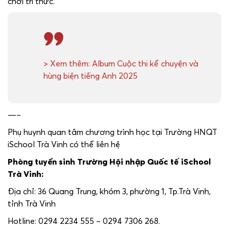
chơi tri thức.
> Xem thêm: Album Cuộc thi kể chuyện và
hùng biện tiếng Anh 2025
—–
Phụ huynh quan tâm chương trình học tại Trường HNQT
iSchool Trà Vinh có thể liên hệ
Phòng tuyển sinh Trường Hội nhập Quốc tế iSchool
Trà Vinh:
Địa chỉ: 36 Quang Trung, khóm 3, phường 1, Tp.Trà Vinh,
tỉnh Trà Vinh
Hotline: 0294 2234 555 – 0294 7306 268.