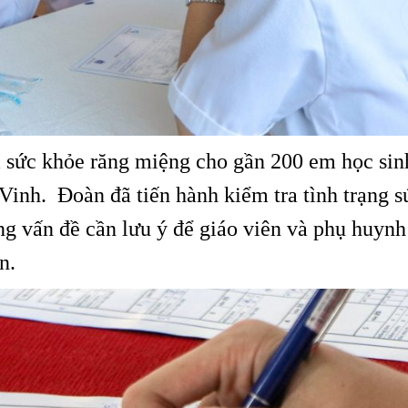
 sức khỏe răng miệng cho gần 200 em học sinh
inh. Đoàn đã tiến hành kiểm tra tình trạng s
g vấn đề cần lưu ý để giáo viên và phụ huynh
n.