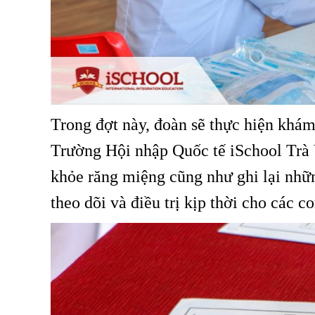
Trong đợt này, đoàn sẽ thực hiện khám
Trường Hội nhập Quốc tế iSchool Trà V
khỏe răng miệng cũng như ghi lại nhữn
theo dõi và điều trị kịp thời cho các co