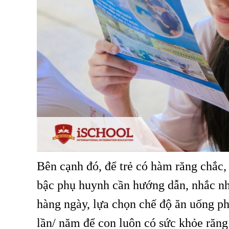
Bên cạnh đó, để trẻ có hàm răng chắc,
bậc phụ huynh cần hướng dẫn, nhắc nhở
hàng ngày, lựa chọn chế độ ăn uống phù
lần/ năm để con luôn có sức khỏe răng