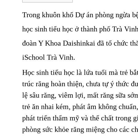
Trong khuôn khổ Dự án phòng ngừa b
học sinh tiểu học ở thành phố Trà Vi
đoàn Y Khoa Daishinkai đã tổ chức th
iSchool Trà Vinh.
Học sinh tiểu học là lứa tuổi mà trẻ b
trúc răng hoàn thiện, chưa tự ý thức 
lệ sâu răng, viêm lợi, mất răng sữa sớ
trẻ ăn nhai kém, phát âm không chuẩn,
phát triển thẩm mỹ và thể chất trong g
phòng sức khỏe răng miệng cho các chá