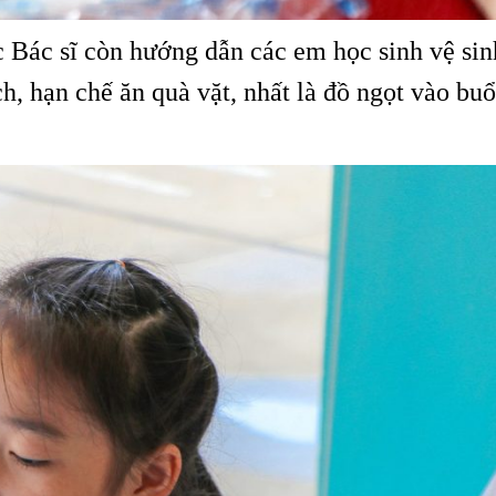
 Bác sĩ còn hướng dẫn các em học sinh vệ sin
, hạn chế ăn quà vặt, nhất là đồ ngọt vào buổi