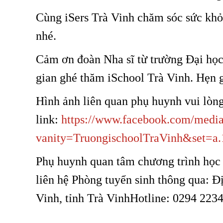
Cùng iSers Trà Vinh chăm sóc sức khỏ
nhé.
Cảm ơn đoàn Nha sĩ từ trường Đại học
gian ghé thăm iSchool Trà Vinh. Hẹn g
Hình ảnh liên quan phụ huynh vui lòn
link:
https://www.facebook.com/media
vanity=TruongischoolTraVinh&set=a
Phụ huynh quan tâm chương trình học 
liên hệ Phòng tuyển sinh thông qua: Đ
Vinh, tỉnh Trà VinhHotline: 0294 223