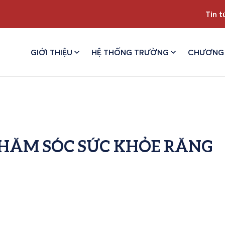
Tin t
GIỚI THIỆU
HỆ THỐNG TRƯỜNG
CHƯƠNG 
CHĂM SÓC SỨC KHỎE RĂNG