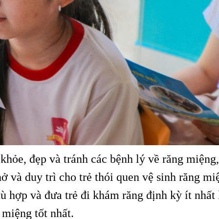
 khỏe, đẹp và tránh các bệnh lý về răng miệng,
 và duy trì cho trẻ thói quen vệ sinh răng mi
 hợp và đưa trẻ đi khám răng định kỳ ít nhất 
 miệng tốt nhất.