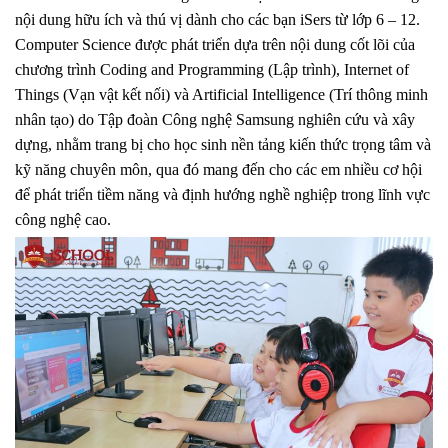
nội dung hữu ích và thú vị dành cho các bạn iSers từ lớp 6 – 12.
Computer Science được phát triển dựa trên nội dung cốt lõi của
chương trình Coding and Programming (Lập trình), Internet of
Things (Vạn vật kết nối) và Artificial Intelligence (Trí thông minh
nhân tạo) do Tập đoàn Công nghệ Samsung nghiên cứu và xây
dựng, nhằm trang bị cho học sinh nền tảng kiến thức trọng tâm và
kỹ năng chuyên môn, qua đó mang đến cho các em nhiều cơ hội
để phát triển tiềm năng và định hướng nghề nghiệp trong lĩnh vực
công nghệ cao.