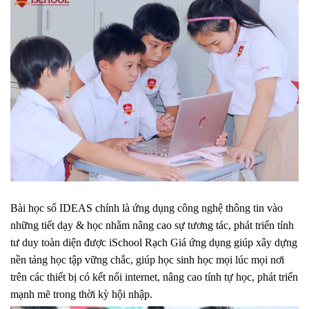
Bài học số IDEAS chính là ứng dụng công nghệ thông tin vào
những tiết dạy & học nhằm nâng cao sự tương tác, phát triển tính
tư duy toàn diện được iSchool Rạch Giá ứng dụng giúp xây dựng
nền tảng học tập vững chắc, giúp học sinh học mọi lúc mọi nơi
trên các thiết bị có kết nối internet, nâng cao tính tự học, phát triển
mạnh mẽ trong thời kỳ hội nhập.