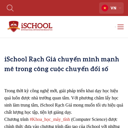
VN
iSchool Rạch Giá chuyển mình mạnh
mẽ trong công cuộc chuyển đổi số
Trong thời kỳ công nghệ mới, giải pháp triển khai dạy học hiệu
quả luôn được nhà trường quan tâm. Với phương châm lấy học
sinh làm trung tâm, iSchool Rạch Giá mong muốn tối ưu hiệu quả
chất lượng học tập, tiện lợi giảng dạy.
Chương trình
#Khoa_học_máy_tính
(Computer Science) được
chính thức đưa vào chương trình đào tạo của iSchool với những