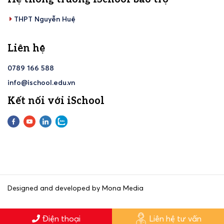
THPT Nguyễn Huệ
Liên hệ
0789 166 588
info@ischool.edu.vn
Kết nối với iSchool
Designed and developed by Mona Media
Điện thoại
Liên hệ tư vấn