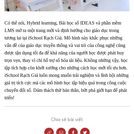
Có thể nói, Hybrid learning, Bài học số IDEAS và phần mềm
LMS mở ra một trang mới và định hướng cho giáo dục trong
tương lai tại iSchool Rạch Giá. Mô hình này khắc phục những
vấn đề của giáo dục truyền thống và vai trò của công nghệ cũng
được tận dụng tối đa để khả năng của người học được phát huy
trọn vẹn, thay vì chỉ hỗ trợ số hóa tài liệu. Không những vậy, học
tập tích hợp còn khởi xướng cho những cách học mới tối ưu hơn.
iSchool Rạch Giá luôn mong muốn trải nghiệm và lĩnh hội những
giá trị tích cực mà các mô hình học tập hiệu quả trong công cuộc
chuyển đổi số. Dám thách thử bản thân, bứt phá giới hạn để phát
triển!
Chia sẻ bài viết