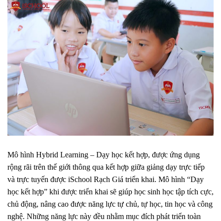
Mô hình Hybrid Learning – Dạy học kết hợp, được ứng dụng
rộng rãi trên thế giới thông qua kết hợp giữa giảng dạy trực tiếp
và trực tuyến được iSchool Rạch Giá triển khai. Mô hình “Dạy
học kết hợp” khi được triển khai sẽ giúp học sinh học tập tích cực,
chủ động, nâng cao được năng lực tự chủ, tự học, tin học và công
nghệ. Những năng lực này đều nhằm mục đích phát triển toàn