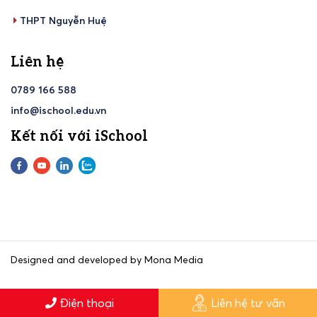
THPT Nguyễn Huệ
Liên hệ
0789 166 588
info@ischool.edu.vn
Kết nối với iSchool
Designed and developed by Mona Media
Điện thoại
Liên hệ tư vấn