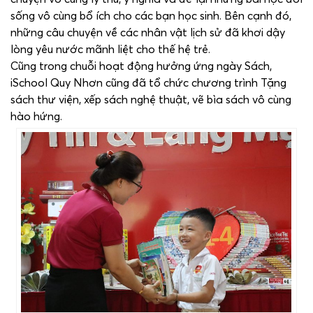
sống vô cùng bổ ích cho các bạn học sinh. Bên cạnh đó,
những câu chuyện về các nhân vật lịch sử đã khơi dậy
lòng yêu nước mãnh liệt cho thế hệ trẻ.
Cũng trong chuỗi hoạt động hưởng ứng ngày Sách,
iSchool Quy Nhơn cũng đã tổ chức chương trình Tặng
sách thư viện, xếp sách nghệ thuật, vẽ bìa sách vô cùng
hào hứng.