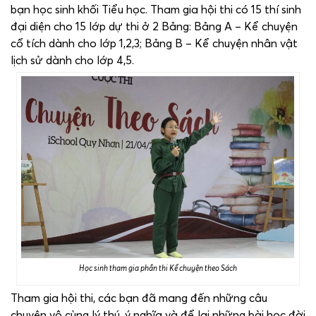
bạn học sinh khối Tiểu học. Tham gia hội thi có 15 thí sinh
đại diện cho 15 lớp dự thi ở 2 Bảng: Bảng A – Kể chuyện
cổ tích dành cho lớp 1,2,3; Bảng B – Kể chuyện nhân vật
lịch sử dành cho lớp 4,5.
Học sinh tham gia phần thi Kể chuyện theo Sách
Tham gia hội thi, các bạn đã mang đến những câu
chuyện vô cùng lý thú, ý nghĩa và để lại những bài học đời