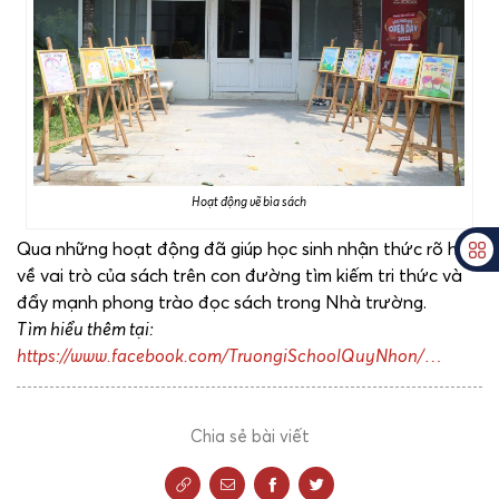
Hoạt động vẽ bìa sách
Qua những hoạt động đã giúp học sinh nhận thức rõ hơn
về vai trò của sách trên con đường tìm kiếm tri thức và
đẩy mạnh phong trào đọc sách trong Nhà trường.
Tìm hiểu thêm tại:
https://www.facebook.com/TruongiSchoolQuyNhon/…
Chia sẻ bài viết