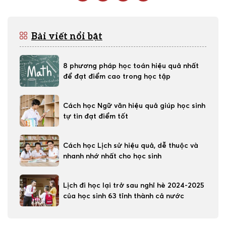
Bài viết nổi bật
8 phương pháp học toán hiệu quả nhất
để đạt điểm cao trong học tập
Cách học Ngữ văn hiệu quả giúp học sinh
tự tin đạt điểm tốt
Cách học Lịch sử hiệu quả, dễ thuộc và
nhanh nhớ nhất cho học sinh
Lịch đi học lại trở sau nghỉ hè 2024-2025
của học sinh 63 tỉnh thành cả nước