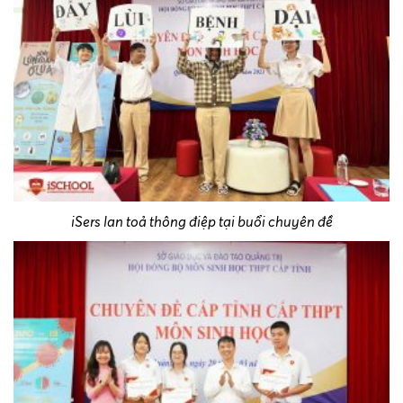
iSers lan toả thông điệp tại buổi chuyên đề