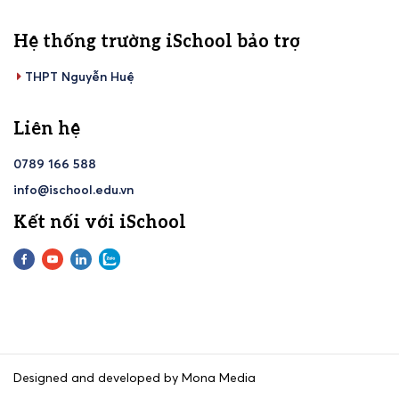
Hệ thống trường iSchool bảo trợ
THPT Nguyễn Huệ
Liên hệ
0789 166 588
info@ischool.edu.vn
Kết nối với iSchool
Designed and developed by Mona Media