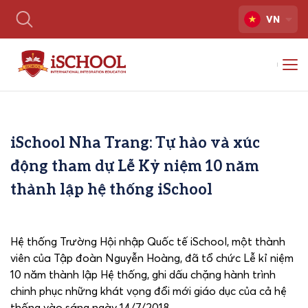
VN
iSchool Nha Trang: Tự hào và xúc
động tham dự Lễ Kỷ niệm 10 năm
thành lập hệ thống iSchool
Hệ thống Trường Hội nhập Quốc tế iSchool, một thành
viên của Tập đoàn Nguyễn Hoàng, đã tổ chức Lễ kỉ niệm
10 năm thành lập Hệ thống, ghi dấu chặng hành trình
chinh phục những khát vọng đổi mới giáo dục của cả hệ
thống vào sáng ngày 14/7/2018.