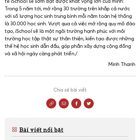
tế iSchool sẽ sớm đạt được khát vọng lớn của mình:
Trong 5 năm tới, mở rộng 30 trường trên khắp cả nước
với số lượng học sinh trung bình mỗi năm toàn hệ thống
là 30.000 học sinh. Vượt qua cả việc mở rộng quy mô đào
tạo, iSchool sẽ là một ngôi trường hạnh phúc với môi
trường học tập thật sự thân thiện, kiến tạo được những
thế hệ học sinh dẫn đầu, góp phần xây dựng cộng đồng
và xã hội ngày càng phát triển./.
Minh Thanh
Chia sẻ bài viết
Bài viết nổi bật