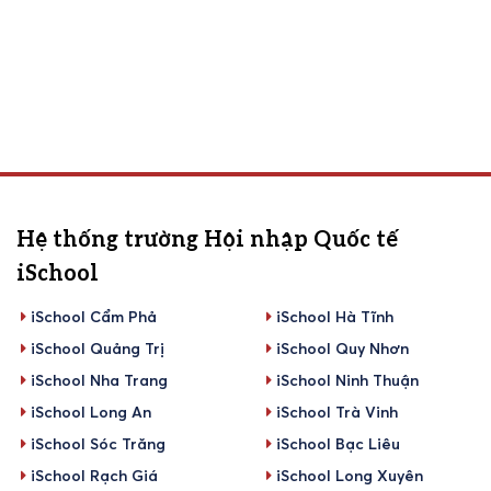
Hệ thống trường Hội nhập Quốc tế
iSchool
iSchool Cẩm Phả
iSchool Hà Tĩnh
iSchool Quảng Trị
iSchool Quy Nhơn
iSchool Nha Trang
iSchool Ninh Thuận
iSchool Long An
iSchool Trà Vinh
iSchool Sóc Trăng
iSchool Bạc Liêu
iSchool Rạch Giá
iSchool Long Xuyên