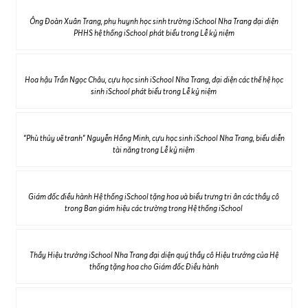
Ông Đoàn Xuân Trang, phụ huynh học sinh trường iSchool Nha Trang đại diện
PHHS hệ thống iSchool phát biểu trong Lễ kỷ niệm
Hoa hậu Trần Ngọc Châu, cựu học sinh iSchool Nha Trang, đại diện các thế hệ học
sinh iSchool phát biểu trong Lễ kỷ niệm
“Phù thủy vẽ tranh” Nguyễn Hồng Minh, cựu học sinh iSchool Nha Trang, biểu diễn
tài năng trong Lễ kỷ niệm
Giám đốc điều hành Hệ thống iSchool tặng hoa và biểu trưng tri ân các thầy cô
trong Ban giám hiệu các trường trong Hệ thống iSchool
Thầy Hiệu trưởng iSchool Nha Trang đại diện quý thầy cô Hiệu trưởng của Hệ
thống tặng hoa cho Giám đốc Điều hành