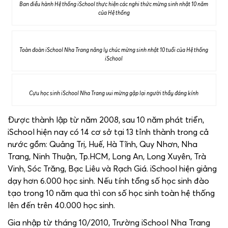
Ban điều hành Hệ thống iSchool thực hiện các nghi thức mừng sinh nhật 10 năm
của Hệ thống
Toàn đoàn iSchool Nha Trang nâng ly chúc mừng sinh nhật 10 tuổi của Hệ thống
iSchool
Cựu học sinh iSchool Nha Trang vui mừng gặp lại người thầy đáng kính
Được thành lập từ năm 2008, sau 10 năm phát triển,
iSchool hiện nay có 14 cơ sở tại 13 tỉnh thành trong cả
nước gồm: Quảng Trị, Huế, Hà Tĩnh, Quy Nhơn, Nha
Trang, Ninh Thuận, Tp.HCM, Long An, Long Xuyên, Trà
Vinh, Sóc Trăng, Bạc Liêu và Rạch Giá. iSchool hiện giảng
dạy hơn 6.000 học sinh. Nếu tính tổng số học sinh đào
tạo trong 10 năm qua thì con số học sinh toàn hệ thống
lên đến trên 40.000 học sinh.
Gia nhập từ tháng 10/2010, Trường iSchool Nha Trang