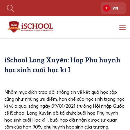
VN
iSchool Long Xuyên: Họp Phụ huynh
học sinh cuối học kì I
Nhằm mục đích trao đổi thông tin về kết quả học tập
cũng như những ưu điểm, hạn chế của học sinh trong học
kì vừa qua, sáng ngày 09/01/2021 trường Hội nhập Quốc
tế iSchool Long Xuyên đã tổ chức buổi họp Phụ huynh
học sinh cuối Học kì I, buổi họp đã nhận được sự quan
tâm của hơn 90% phụ huynh học sinh của trường.