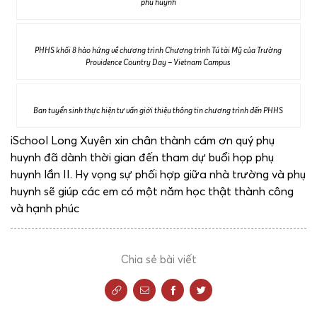
phụ huynh
PHHS khối 8 hào hứng về chương trình Chương trình Tú tài Mỹ của Trường
Providence Country Day – Vietnam Campus
Ban tuyển sinh thực hiện tư vấn giới thiệu thông tin chương trình đến PHHS
iSchool Long Xuyên xin chân thành cám ơn quý phụ
huynh đã dành thời gian đến tham dự buổi họp phụ
huynh lần II. Hy vọng sự phối hợp giữa nhà trường và phụ
huynh sẽ giúp các em có một năm học thật thành công
và hạnh phúc
Chia sẻ bài viết