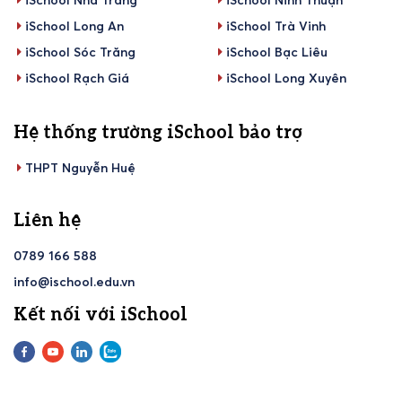
iSchool Long An
iSchool Trà Vinh
iSchool Sóc Trăng
iSchool Bạc Liêu
iSchool Rạch Giá
iSchool Long Xuyên
Hệ thống trường iSchool bảo trợ
THPT Nguyễn Huệ
Liên hệ
0789 166 588
info@ischool.edu.vn
Kết nối với iSchool