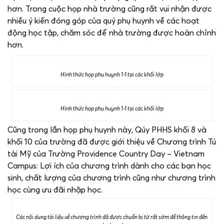
hơn. Trong cuộc họp nhà trường cũng rất vui nhận được
nhiều ý kiến đóng góp của quý phụ huynh về các hoạt
động học tập, chăm sóc để nhà trường được hoàn chỉnh
hơn.
Hình thức họp phụ huynh 1-1 tại các khối lớp
Hình thức họp phụ huynh 1-1 tại các khối lớp
Cũng trong lần họp phụ huynh này, Qúy PHHS khối 8 và
khối 10 của trường đã được giới thiệu về Chương trình Tú
tài Mỹ của Trường Providence Country Day – Vietnam
Campus: Lợi ích của chương trình dành cho các bạn học
sinh, chất lượng của chương trình cũng như chương trình
học cùng ưu đãi nhập học.
Các nội dung tài liệu về chương trình đã được chuẩn bị từ rất sớm để thông tin đến