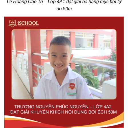
Lê Hoàng Cao Trí – Lớp 4A1 đạt giải ba hạng mục bơi tự
do 50m