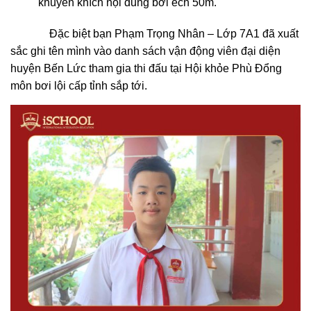
khuyến khích nội dung bơi ếch 50m.
Đặc biệt bạn Phạm Trọng Nhân – Lớp 7A1 đã xuất
sắc ghi tên mình vào danh sách vận động viên đại diện
huyện Bến Lức tham gia thi đấu tại Hội khỏe Phù Đổng
môn bơi lội cấp tỉnh sắp tới.