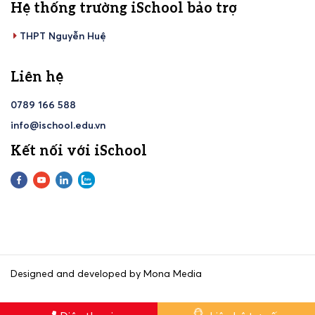
Hệ thống trường iSchool bảo trợ
THPT Nguyễn Huệ
Liên hệ
0789 166 588
info@ischool.edu.vn
Kết nối với iSchool
Designed and developed by Mona Media