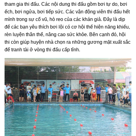
tham gia thi đấu. Các nội dung thi đấu gồm bơi tự do, bơi
ếch, bơi ngửa, bơi tiếp sức. Các vận động viên thi đấu hết
mình trong sự cổ vũ, hò reo của các khán giả. Đây là dịp
để các bạn yêu thích bơi lội có cơ hội thể hiện năng khiếu,
rèn luyện thân thể, nâng cao sức khỏe. Bên cạnh đó, hội
thi còn giúp huyện nhà chọn ra những gương mặt xuất sắc
để tranh tài ở vòng thi đấu cấp tỉnh.