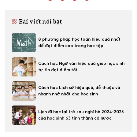
Bài viết nổi bật
8 phương pháp học toán hiệu quả nhất
để đạt điểm cao trong học tập
Cách học Ngữ văn hiệu quả giúp học sinh
tự tin đạt điểm tốt
Cách học Lịch sử hiệu quả, dễ thuộc và
nhanh nhớ nhất cho học sinh
Lịch đi học lại trở sau nghỉ hè 2024-2025
của học sinh 63 tỉnh thành cả nước