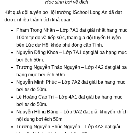
Học sinh bơi về đích
Kết quả đội tuyển bơi lội trường iSchool Long An đã đạt
được nhiều thành tích khả quan:
Phạm Trọng Nhân – Lớp 7A1 đạt giải nhất hạng mục
100m tự do và tiếp sức, tham gia đội tuyển Huyện
bến Lức dự Hội khỏe phù đổng cấp Tỉnh.
Nguyễn Đăng Khoa – Lớp 7A1 đạt giải ba hạng mục
bơi ếch 50m.
Trương Nguyễn Thảo Nguyên – Lớp 4A2 đạt giải ba
hạng mục bơi ếch 50m.
Nguyễn Minh Phúc – Lớp 7A2 đạt giải ba hạng mục
bơi tự do 50m.
Lê Hoàng Cao Trí – Lớp 4A1 đạt giải ba hạng mục
bơi tự do 50m.
Nguyễn Hồng Đăng – Lớp 9A2 đạt giải khuyến khích
nội dung bơi ếch 50m.
Trương Nguyễn Phúc Nguyên – Lớp 4A2 đạt giải