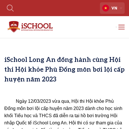
VN
iSchool Long An đồng hành cùng Hội
thi Hội khỏe Phù Đổng môn bơi lội cấp
huyện năm 2023
Ngày 12/03/2023 vừa qua, Hội thi Hội khỏe Phù
Đổng môn bơi lội cấp huyện năm 2023 dành cho học sinh
khối Tiểu học và THCS đã diễn ra tại hồ bơi trường Hội
nhập Quốc tế iSchool Long An. Hội thi có sự tham gia của