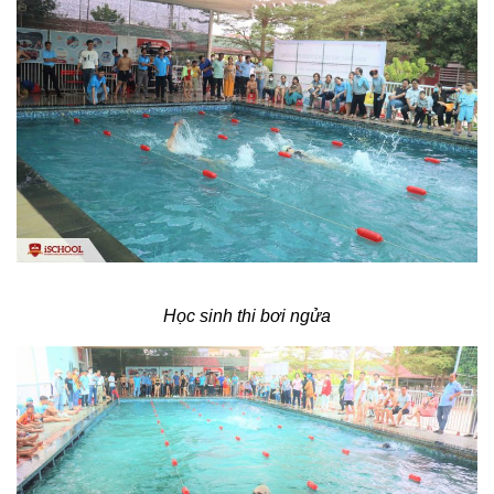
Học sinh thi bơi ngửa