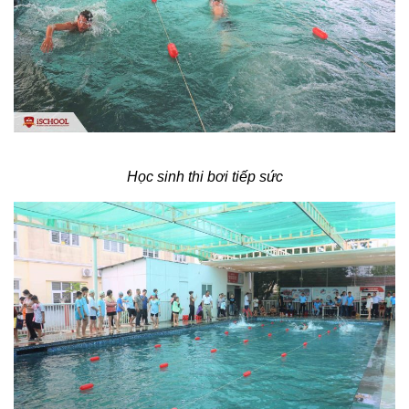
Học sinh thi bơi tiếp sức