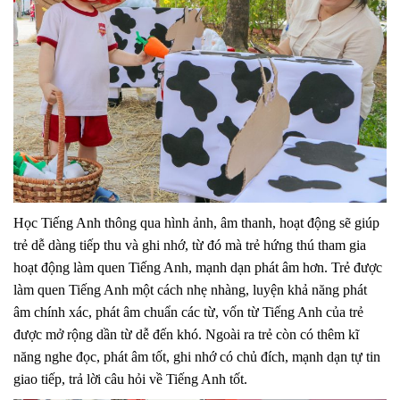
Học Tiếng Anh thông qua hình ảnh, âm thanh, hoạt động sẽ giúp
trẻ dễ dàng tiếp thu và ghi nhớ, từ đó mà trẻ hứng thú tham gia
hoạt động làm quen Tiếng Anh, mạnh dạn phát âm hơn. Trẻ được
làm quen Tiếng Anh một cách nhẹ nhàng, luyện khả năng phát
âm chính xác, phát âm chuẩn các từ, vốn từ Tiếng Anh của trẻ
được mở rộng dần từ dễ đến khó. Ngoài ra trẻ còn có thêm kĩ
năng nghe đọc, phát âm tốt, ghi nhớ có chủ đích, mạnh dạn tự tin
giao tiếp, trả lời câu hỏi về Tiếng Anh tốt.