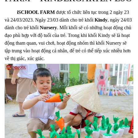
iSCHOOL FARM
được tổ chức liên tục trong 2 ngày 23
và 24/03/2023. Ngày 23/03 dành cho trẻ khối
Kindy
, ngày 24/03
dành cho trẻ khối
Nursery
. Mỗi khối sẽ có những hoạt động chủ
đạo phù hợp với độ tuổi của trẻ. Trong khi khối Kindy sẽ là hoạt
động tham quan, vui chơi, hoạt động nhóm thì khối Nursery sẽ
tập trung vào hoạt động cá nhân, để trẻ có thể tiếp xúc nhiều hơn
về thị giác, xúc giác.