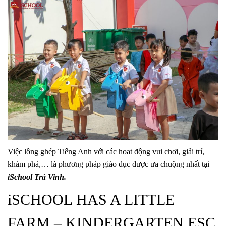
Việc lồng ghép Tiếng Anh với các hoat động vui chơi, giải trí,
khám phá,… là phương pháp giáo dục được ưa chuộng nhất tại
iSchool Trà Vinh.
iSCHOOL HAS A LITTLE
FARM – KINDERGARTEN ESC