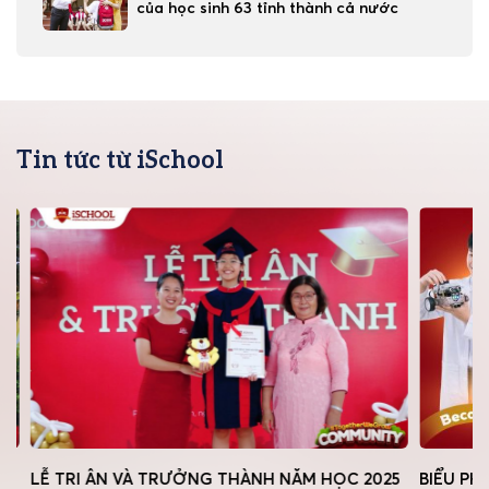
của học sinh 63 tỉnh thành cả nước
Tin tức từ iSchool
LỄ TRI ÂN VÀ TRƯỞNG THÀNH NĂM HỌC 2025
BIỂU PHÍ 