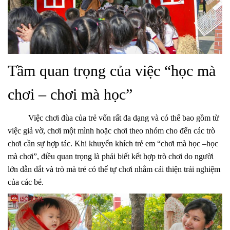
Tầm quan trọng của việc “học mà
chơi – chơi mà học”
Việc chơi đùa của trẻ vốn rất đa dạng và có thể bao gồm từ
việc giả vờ, chơi một mình hoặc chơi theo nhóm cho đến các trò
chơi cần sự hợp tác. Khi khuyến khích trẻ em “chơi mà học –học
mà chơi”, điều quan trọng là phải biết kết hợp trò chơi do người
lớn dẫn dắt và trò mà trẻ có thể tự chơi nhằm cải thiện trải nghiệm
của các bé.