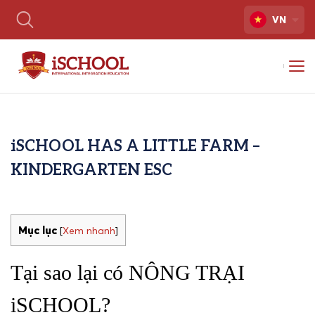
VN
iSCHOOL HAS A LITTLE FARM –
KINDERGARTEN ESC
Mục lục
[
Xem nhanh
]
Tại sao lại có NÔNG TRẠI
iSCHOOL?