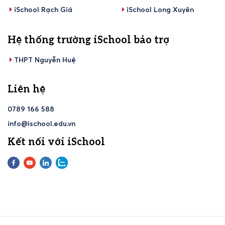
iSchool Rạch Giá
iSchool Long Xuyên
Hệ thống trường iSchool bảo trợ
THPT Nguyễn Huệ
Liên hệ
0789 166 588
info@ischool.edu.vn
Kết nối với iSchool