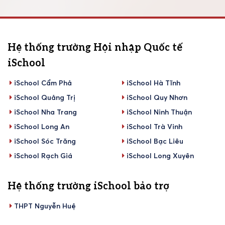
Hệ thống trường Hội nhập Quốc tế
iSchool
iSchool Cẩm Phả
iSchool Hà Tĩnh
iSchool Quảng Trị
iSchool Quy Nhơn
iSchool Nha Trang
iSchool Ninh Thuận
iSchool Long An
iSchool Trà Vinh
iSchool Sóc Trăng
iSchool Bạc Liêu
iSchool Rạch Giá
iSchool Long Xuyên
Hệ thống trường iSchool bảo trợ
THPT Nguyễn Huệ