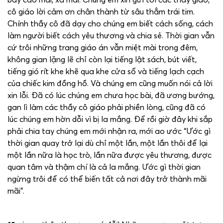
cô giáo lời cảm ơn chân thành từ sâu thẳm trái tim.
Chính thầy cô đã dạy cho chúng em biết cách sống, cách
làm người biết cách yêu thương và chia sẻ. Thời gian vẫn
cứ trôi những trang giáo án vẫn miệt mài trong đêm,
không gian lặng lẽ chỉ còn lại tiếng lật sách, bút viết,
tiếng gió rít khe khẽ qua khe cửa sổ và tiếng lạch cạch
của chiếc kim đồng hồ. Và chúng em cũng muốn nói cả lời
xin lỗi. Đã có lúc chúng em chưa học bài, đã ương bướng,
gan lì làm các thầy cô giáo phải phiền lòng, cũng đã có
lúc chúng em hờn dỗi vì bị la mắng. Để rồi giờ đây khi sắp
phải chia tay chúng em mới nhận ra, mới ao ước “Ước gì
thời gian quay trở lại dù chỉ một lần, một lần thôi để lại
một lần nữa là học trò, lần nữa được yêu thương, được
quan tâm và thậm chí là cả la mắng. Ước gì thời gian
ngừng trôi để có thể biến tất cả nơi đây trở thành mãi
mãi”.