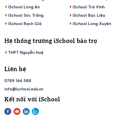
iSchool Long An
iSchool Trà Vinh
iSchool Sóc Trăng
iSchool Bạc Liêu
iSchool Rạch Giá
iSchool Long Xuyên
Hệ thống trường iSchool bảo trợ
THPT Nguyễn Huệ
Liên hệ
0789 166 588
info@ischool.edu.vn
Kết nối với iSchool