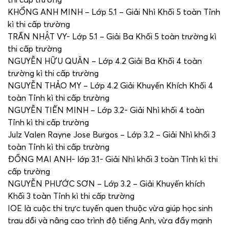
KHỔNG ANH MINH – Lớp 5.1 – Giải Nhì Khối 5 toàn Tỉnh
kì thi cấp trường
TRẦN NHẬT VY- Lớp 5.1 – Giải Ba Khối 5 toàn trường kì
thi cấp trường
NGUYỄN HỮU QUÂN – Lớp 4.2 Giải Ba Khối 4 toàn
trường kì thi cấp trường
NGUYỄN THẢO MY – Lớp 4.2 Giải Khuyến Khích Khối 4
toàn Tỉnh kì thi cấp trường
NGUYỄN TIẾN MINH – Lớp 3.2- Giải Nhì khối 4 toàn
Tỉnh kì thi cấp trường
Julz Valen Rayne Jose Burgos – Lớp 3.2 – Giải Nhì khối 3
toàn Tỉnh kì thi cấp trường
ĐỒNG MAI ANH- lớp 3.1- Giải Nhì khối 3 toàn Tỉnh kì thi
cấp trường
NGUYỄN PHƯỚC SƠN – Lớp 3.2 – Giải Khuyến khích
Khối 3 toàn Tỉnh kì thi cấp trường
IOE là cuộc thi trực tuyến quen thuộc vừa giúp học sinh
trau dồi và nâng cao trình độ tiếng Anh, vừa đẩy mạnh