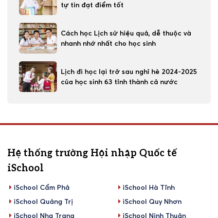
tự tin đạt điểm tốt
Cách học Lịch sử hiệu quả, dễ thuộc và
nhanh nhớ nhất cho học sinh
Lịch đi học lại trở sau nghỉ hè 2024-2025
của học sinh 63 tỉnh thành cả nước
Hệ thống trường Hội nhập Quốc tế
iSchool
iSchool Cẩm Phả
iSchool Hà Tĩnh
iSchool Quảng Trị
iSchool Quy Nhơn
iSchool Nha Trang
iSchool Ninh Thuận