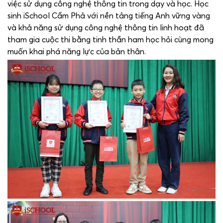
việc sử dụng công nghệ thông tin trong dạy và học. Học
sinh iSchool Cẩm Phả với nền tảng tiếng Anh vững vàng
và khả năng sử dụng công nghệ thông tin linh hoạt đã
tham gia cuộc thi bằng tinh thần ham học hỏi cùng mong
muốn khai phá năng lực của bản thân.