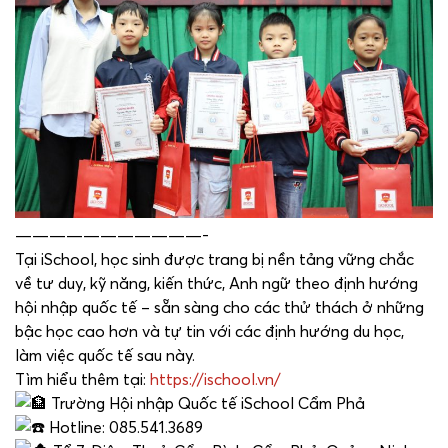
———————————-
Tại iSchool, học sinh được trang bị nền tảng vững chắc
về tư duy, kỹ năng, kiến thức, Anh ngữ theo định hướng
hội nhập quốc tế – sẵn sàng cho các thử thách ở những
bậc học cao hơn và tự tin với các định hướng du học,
làm việc quốc tế sau này.
Tìm hiểu thêm tại:
https://ischool.vn/
Trường Hội nhập Quốc tế iSchool Cẩm Phả
Hotline: 085.541.3689