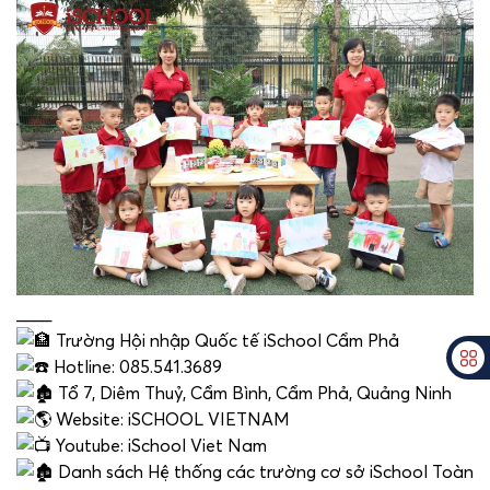
____
Trường Hội nhập Quốc tế iSchool Cẩm Phả
Hotline: 085.541.3689
Tổ 7, Diêm Thuỷ, Cẩm Bình, Cẩm Phả, Quảng Ninh
Website: iSCHOOL VIETNAM
Youtube: iSchool Viet Nam
Danh sách Hệ thống các trường cơ sở iSchool Toàn