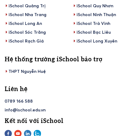
iSchool Quảng Trị
iSchool Quy Nhơn
iSchool Nha Trang
iSchool Ninh Thuận
iSchool Long An
iSchool Trà Vinh
iSchool Sóc Trăng
iSchool Bạc Liêu
iSchool Rạch Giá
iSchool Long Xuyên
Hệ thống trường iSchool bảo trợ
THPT Nguyễn Huệ
Liên hệ
0789 166 588
info@ischool.edu.vn
Kết nối với iSchool