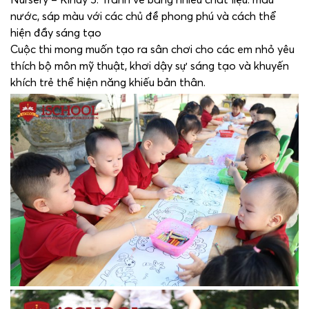
nước, sáp màu với các chủ đề phong phú và cách thể
hiện đầy sáng tạo
Cuộc thi mong muốn tạo ra sân chơi cho các em nhỏ yêu
thích bộ môn mỹ thuật, khơi dậy sự sáng tạo và khuyến
khích trẻ thể hiện năng khiếu bản thân.