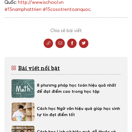
Quốc:
http://www.ischool.vn
#15namphattrien
#15cosotrentoanquoc
.
Chia sẻ bài viết
Bài viết nổi bật
8 phương pháp học toán hiệu quả nhất
để đạt điểm cao trong học tập
Cách học Ngữ văn hiệu quả giúp học sinh
tự tin đạt điểm tốt
Cách học Lịch sử hiệu quả, dễ thuộc và