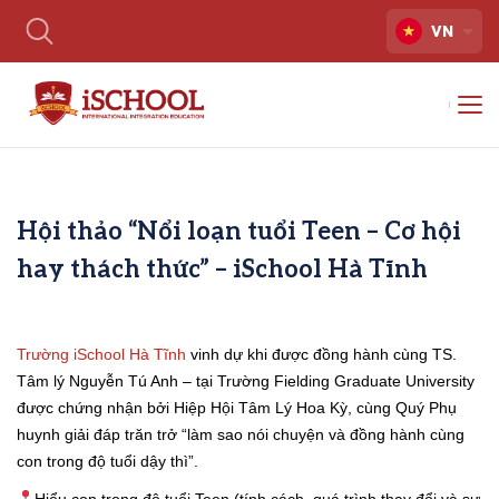
VN
Hội thảo “Nổi loạn tuổi Teen – Cơ hội
hay thách thức” – iSchool Hà Tĩnh
Trường iSchool Hà Tĩnh
vinh dự khi được đồng hành cùng TS.
Tâm lý Nguyễn Tú Anh – tại Trường Fielding Graduate University
được chứng nhận bởi Hiệp Hội Tâm Lý Hoa Kỳ, cùng Quý Phụ
huynh giải đáp trăn trở “làm sao nói chuyện và đồng hành cùng
con trong độ tuổi dậy thì”.