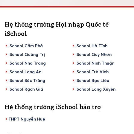
Hệ thống trường Hội nhập Quốc tế
iSchool
iSchool Cẩm Phả
iSchool Hà Tĩnh
iSchool Quảng Trị
iSchool Quy Nhơn
iSchool Nha Trang
iSchool Ninh Thuận
iSchool Long An
iSchool Trà Vinh
iSchool Sóc Trăng
iSchool Bạc Liêu
iSchool Rạch Giá
iSchool Long Xuyên
Hệ thống trường iSchool bảo trợ
THPT Nguyễn Huệ