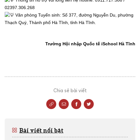
Thông tin hỗ trợ vui lòng liên hệ hotline: 0911.717.586 /
02397.306.268
Văn phòng Tuyển sinh: Số 377, đường Nguyễn Du, phường
Thạch Quý, Thành phố Hà Tĩnh, tỉnh Hà Tĩnh.
Trường Hội nhập Quốc tế iSchool Hà Tĩnh
Chia sẻ bài viết
Bài viết nổi bật