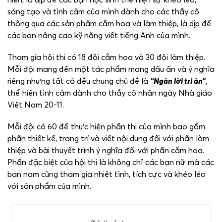
sáng tạo và tình cảm của mình dành cho các thầy cô
thông qua các sản phẩm cắm hoa và làm thiệp, là dịp để
các bạn nâng cao kỹ năng viết tiếng Anh của mình.
Tham gia hội thi có 18 đội cắm hoa và 30 đội làm thiệp.
Mỗi đội mang đến một tác phẩm mang dấu ấn và ý nghĩa
riêng nhưng tất cả đều chung chủ đề là
“Ngàn lời tri ân”
,
thể hiện tình cảm dành cho thầy cô nhân ngày Nhà giáo
Việt Nam 20-11.
Mỗi đội có 60 để thực hiện phần thi của mình bao gồm
phần thiết kế, trang trí và viết nội dung đối với phần làm
thiệp và bài thuyết trình ý nghĩa đối với phần cắm hoa.
Phần đặc biệt của hội thi là không chỉ các bạn nữ mà các
bạn nam cũng tham gia nhiệt tình, tích cực và khéo léo
với sản phẩm của mình.