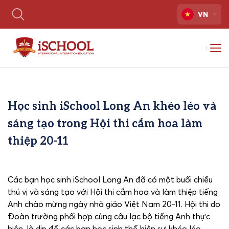
VN
Học sinh iSchool Long An khéo léo và
sáng tạo trong Hội thi cắm hoa làm
thiệp 20-11
Các bạn học sinh iSchool Long An đã có một buổi chiều
thú vị và sáng tạo với Hội thi cắm hoa và làm thiệp tiếng
Anh chào mừng ngày nhà giáo Việt Nam 20-11. Hội thi do
Đoàn trường phối hợp cùng câu lạc bộ tiếng Anh thực
hiện, là dịp để các bạn học sinh thể hiện sự khéo léo,