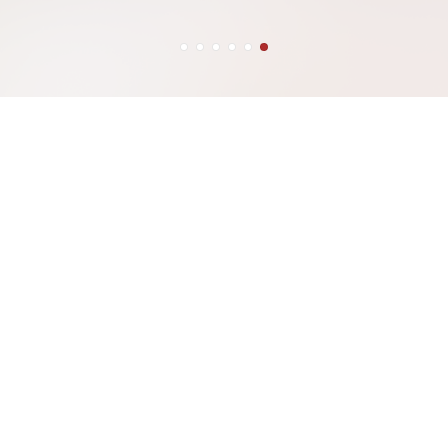
học sinh đã
Anh trên