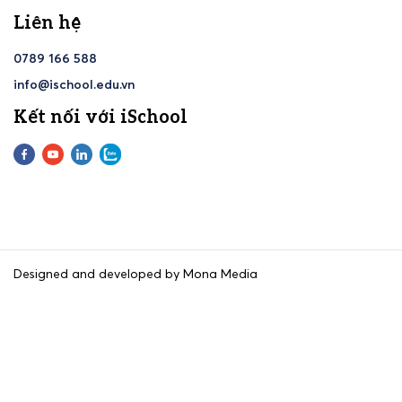
Liên hệ
0789 166 588
info@ischool.edu.vn
Kết nối với iSchool
Designed and developed by Mona Media