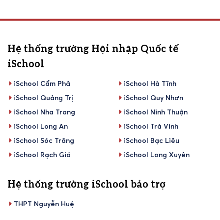
Hệ thống trường Hội nhập Quốc tế
iSchool
iSchool Cẩm Phả
iSchool Hà Tĩnh
iSchool Quảng Trị
iSchool Quy Nhơn
iSchool Nha Trang
iSchool Ninh Thuận
iSchool Long An
iSchool Trà Vinh
iSchool Sóc Trăng
iSchool Bạc Liêu
iSchool Rạch Giá
iSchool Long Xuyên
Hệ thống trường iSchool bảo trợ
THPT Nguyễn Huệ