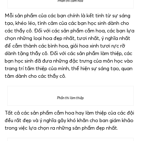
Phần thi cắm hoa
Mỗi sản phẩm của các bạn chính là kết tinh từ sự sáng
tạo, khéo léo, tình cảm của các bạn học sinh dành cho
các thầy cô. Đối với các sản phẩm cắm hoa, các bạn lựa
chọn những loại hoa đẹp nhất, tươi nhất, ý nghĩa nhất
để cắm thành các bình hoa, giỏi hoa xinh tươi rực rỡ
dành tặng thầy cô. Đối với các sản phẩm làm thiệp, các
bạn học sinh đã đưa những đặc trưng của môn học vào
trang trí tấm thiệp của mình, thể hiện sự sáng tạo, quan
tâm dành cho các thầy cô.
Phần thi làm thiệp
Tất cả các sản phẩm cắm hoa hay làm thiệp của các đội
đều rất đẹp và ý nghĩa gây khó khăn cho ban giám khảo
trong việc lựa chọn ra những sản phẩm đẹp nhất.