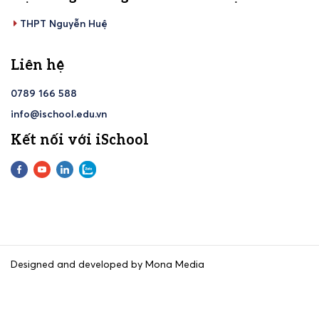
THPT Nguyễn Huệ
Liên hệ
0789 166 588
info@ischool.edu.vn
Kết nối với iSchool
Designed and developed by Mona Media