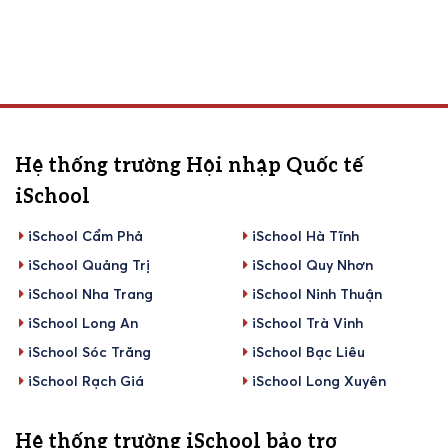
Hệ thống trường Hội nhập Quốc tế
iSchool
iSchool Cẩm Phả
iSchool Hà Tĩnh
iSchool Quảng Trị
iSchool Quy Nhơn
iSchool Nha Trang
iSchool Ninh Thuận
iSchool Long An
iSchool Trà Vinh
iSchool Sóc Trăng
iSchool Bạc Liêu
iSchool Rạch Giá
iSchool Long Xuyên
Hệ thống trường iSchool bảo trợ