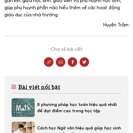
gắn kết giữa học sinh, giáo viên và phụ huynh học sinh,
giúp phụ huynh phần nào hiểu thêm về các hoạt động
giáo dục của nhà trường.
Huyền Trâm
Chia sẻ bài viết
Bài viết nổi bật
8 phương pháp học toán hiệu quả nhất
để đạt điểm cao trong học tập
Cách học Ngữ văn hiệu quả giúp học sinh