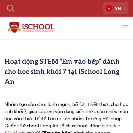
VN
Hoạt động STEM “Em vào bếp” dành
cho học sinh khối 7 tại iSchool Long
An
Nhằm tạo sân chơi lành mạnh, bổ ích, thiết thực cho học
sinh khối 7, giúp các em vận dụng kiến thức của nhiều môn
học vào thực tế để tạo ra sản phẩm, trường Hội nhập
Quốc tế iSchool Long An tổ chức hoạt động
giáo dục
STEM
với chủ đề
“Em vào bếp”
dành cho các em.