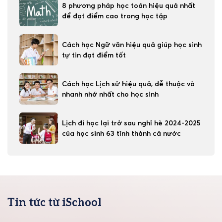
8 phương pháp học toán hiệu quả nhất
để đạt điểm cao trong học tập
Cách học Ngữ văn hiệu quả giúp học sinh
tự tin đạt điểm tốt
Cách học Lịch sử hiệu quả, dễ thuộc và
nhanh nhớ nhất cho học sinh
Lịch đi học lại trở sau nghỉ hè 2024-2025
của học sinh 63 tỉnh thành cả nước
Tin tức từ iSchool