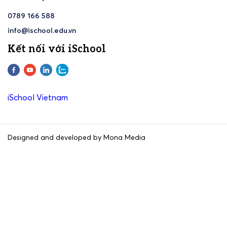
0789 166 588
info@ischool.edu.vn
Kết nối với iSchool
iSchool Vietnam
Designed and developed by Mona Media