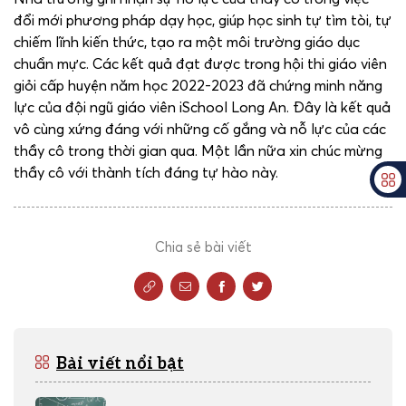
đổi mới phương pháp dạy học, giúp học sinh tự tìm tòi, tự
chiếm lĩnh kiến thức, tạo ra một môi trường giáo dục
chuẩn mực. Các kết quả đạt được trong hội thi giáo viên
giỏi cấp huyện năm học 2022-2023 đã chứng minh năng
lực của đội ngũ giáo viên iSchool Long An. Đây là kết quả
vô cùng xứng đáng với những cố gắng và nỗ lực của các
thầy cô trong thời gian qua. Một lần nữa xin chúc mừng
thầy cô với thành tích đáng tự hào này.
Chia sẻ bài viết
Bài viết nổi bật