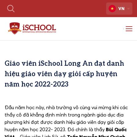
VN
Giáo viên iSchool Long An đạt danh
hiệu giáo viên dạy giỏi cấp huyện
năm học 2022-2023
Đầu năm học này, nhà trường vô cùng vui mừng khi các
thầy cô đã khẳng định mình trong ngành giáo dục địa
phương khi đạt được danh hiệu giáo viên dạy giỏi cấp
huyện năm học 2022- 2023. Đó chính là thầy
Bùi Quốc
Việt
– Giáo viên Lịch Sử, cô
Trần Nguyễn Như Quỳnh
–