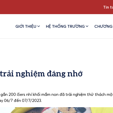
Tin t
GIỚI THIỆU
HỆ THỐNG TRƯỜNG
CHƯƠNG 
 trải nghiệm đáng nhớ
, gần 200 iSers nhí khối mầm non đã trải nghiệm thử thách một
y 06/7 đến 07/7/2023.