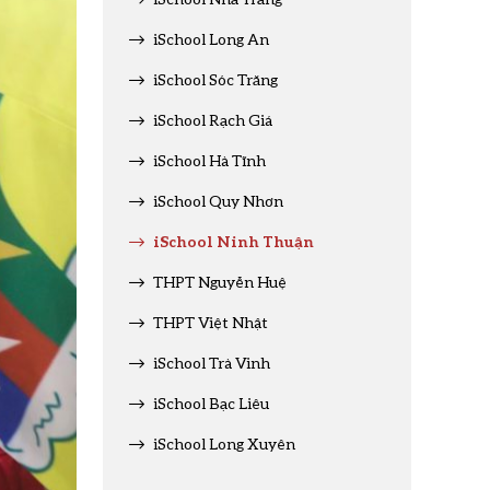
iSchool Long An
iSchool Sóc Trăng
iSchool Rạch Giá
iSchool Hà Tĩnh
iSchool Quy Nhơn
iSchool Ninh Thuận
THPT Nguyễn Huệ
THPT Việt Nhật
iSchool Trà Vinh
iSchool Bạc Liêu
iSchool Long Xuyên