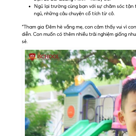
Ngủ lại trường cùng bạn với sự chăm sóc tận t
ngủ, những câu chuyện cổ tích từ cô.
“Tham gia Đêm hè vắng mẹ, con cảm thấy vui vì con
diễn. Con muốn có thêm nhiều trải nghiệm giống nh
sẻ.