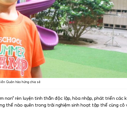
iền Quân hào hứng chia sẻ
non” rèn luyện tinh thần độc lập, hòa nhập, phát triển các 
ng thể nào quên trong trải nghiệm sinh hoạt tập thể cùng cô 