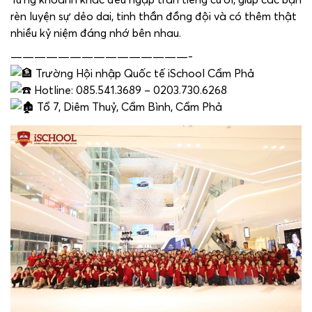
rèn luyện sự dẻo dai, tinh thần đồng đội và có thêm thật
nhiều kỷ niệm đáng nhớ bên nhau.
———————————————-
Trường Hội nhập Quốc tế iSchool Cẩm Phả
Hotline: 085.541.3689 – 0203.730.6268
Tổ 7, Diêm Thuỷ, Cẩm Bình, Cẩm Phả