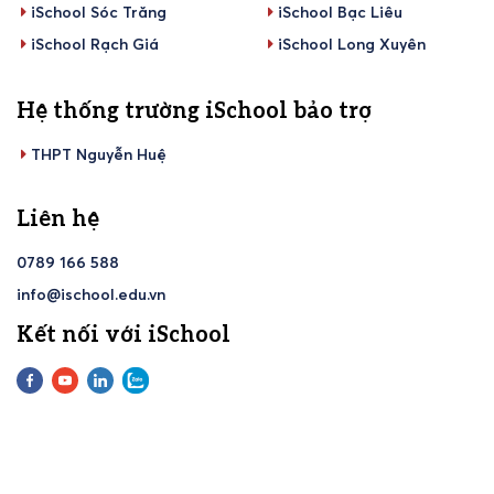
iSchool Sóc Trăng
iSchool Bạc Liêu
iSchool Rạch Giá
iSchool Long Xuyên
Hệ thống trường iSchool bảo trợ
THPT Nguyễn Huệ
Liên hệ
0789 166 588
info@ischool.edu.vn
Kết nối với iSchool