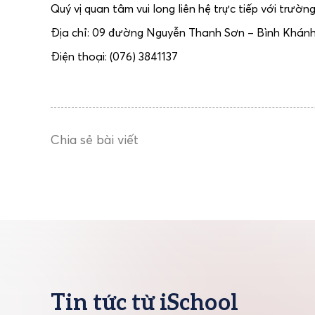
Quý vị quan tâm vui long liên hệ trực tiếp với trườ
Địa chỉ: 09 đường Nguyễn Thanh Sơn – Bình Khán
Điện thoại: (076) 3841137
Chia sẻ bài viết
Tin tức từ iSchool