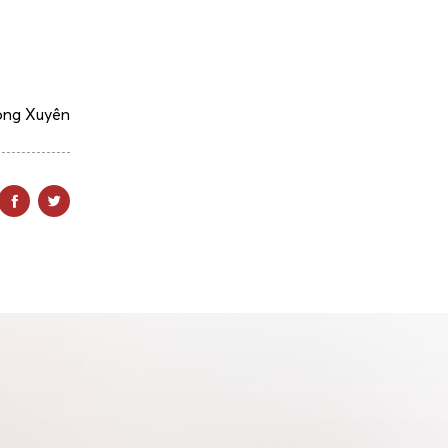
ong Xuyên