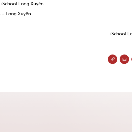
ng iSchool Long Xuyên
h – Long Xuyên
iSchool L