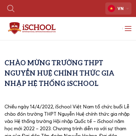
VN
CHÀO MỪNG TRƯỜNG THPT
NGUYỄN HUỆ CHÍNH THỨC GIA
NHẬP HỆ THỐNG iSCHOOL
Chiều ngày 14/4/2022, iSchool Việt Nam tổ chức buổi Lễ
chào đón trường THPT Nguyễn Huệ chính thức gia nhập
vào Hệ thống trường Hội nhập Quốc tế – iSchool năm
học mới 2022 – 2023. Chương trình diễn ra với sự tham
gia của Đại diện Tập đoàn Nguyễn Hoàng, Đại diện