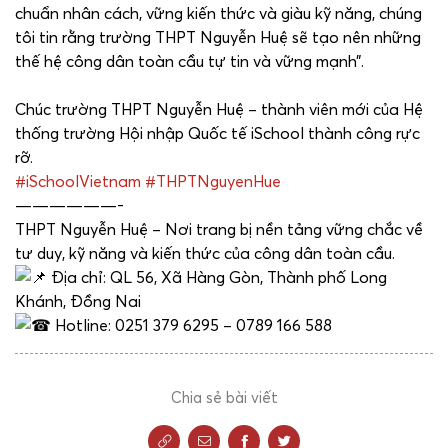
chuẩn nhân cách, vững kiến thức và giàu kỹ năng, chúng
tôi tin rằng trường THPT Nguyễn Huệ sẽ tạo nên những
thế hệ công dân toàn cầu tự tin và vững mạnh”.
Chúc trường THPT Nguyễn Huệ – thành viên mới của Hệ
thống trường Hội nhập Quốc tế iSchool thành công rực
rỡ.
#iSchoolVietnam
#THPTNguyenHue
——————-
THPT Nguyễn Huệ – Nơi trang bị nền tảng vững chắc về
tư duy, kỹ năng và kiến thức của công dân toàn cầu.
Địa chỉ: QL 56, Xã Hàng Gòn, Thành phố Long
Khánh, Đồng Nai
Hotline: 0251 379 6295 – 0789 166 588
Chia sẻ bài viết