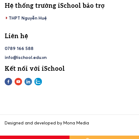
Hệ thống trường iSchool bảo trợ
THPT Nguyễn Huệ
Liên hệ
0789 166 588
info@ischool.edu.vn
Kết nối với iSchool
Designed and developed by Mona Media