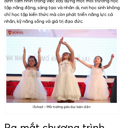
định tầm nhìn trong việc xây dựng một môi trường học
tập năng động, sáng tạo và nhân ái, nơi học sinh không
chỉ học tập kiến thức mà còn phát triển năng lực cá
nhân, kỹ năng sống và giá trị đạo đức.
iSchool – Môi trường giáo dục toàn diện
Ra mắt chương trình