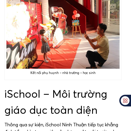
Kết nối phụ huynh – nhà trường – học sinh
iSchool – Môi trường
giáo dục toàn diện
Thông qua sự kiện, iSchool Ninh Thuận tiếp tục khẳng