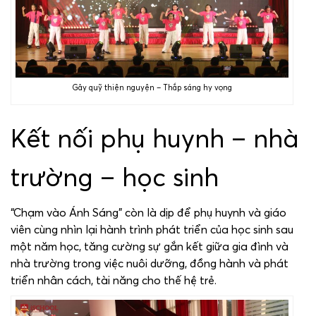
Gây quỹ thiện nguyện – Thắp sáng hy vọng
Kết nối phụ huynh – nhà
trường – học sinh
“Chạm vào Ánh Sáng” còn là dịp để phụ huynh và giáo
viên cùng nhìn lại hành trình phát triển của học sinh sau
một năm học, tăng cường sự gắn kết giữa gia đình và
nhà trường trong việc nuôi dưỡng, đồng hành và phát
triển nhân cách, tài năng cho thế hệ trẻ.