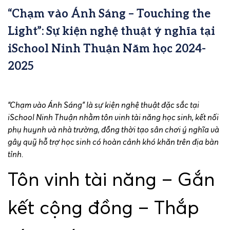
“Chạm vào Ánh Sáng – Touching the
Light”: Sự kiện nghệ thuật ý nghĩa tại
iSchool Ninh Thuận Năm học 2024-
2025
“Chạm vào Ánh Sáng” là sự kiện nghệ thuật đặc sắc tại
iSchool Ninh Thuận nhằm tôn vinh tài năng học sinh, kết nối
phụ huynh và nhà trường, đồng thời tạo sân chơi ý nghĩa và
gây quỹ hỗ trợ học sinh có hoàn cảnh khó khăn trên địa bàn
tỉnh.
Tôn vinh tài năng – Gắn
kết cộng đồng – Thắp