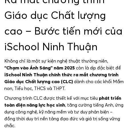
Giáo dục Chất lượng
cao – Bước tiến mới của
iSchool Ninh Thuận
Không chỉ là một sự kiện nghệ thuật thường niên,
“Chạm vào Ánh Sáng” năm 2025
còn là dịp đặc biệt để
iSchool Ninh Thuận chính thức ra mắt chương trình
Giáo dục Chất lượng cao (CLC)
dành cho các khối Mầm
non, Tiểu học, THCS và THPT.
Chương trình CLC được thiết kế với mục tiêu
phát triển
toàn diện năng lực học sinh
, tăng cường tiếng Anh, ứng
dụng công nghệ, kỹ năng mềm và tư duy phản biện –
đồng thời duy trì nền tảng đạo đức và giá trị sống vững
chắc.