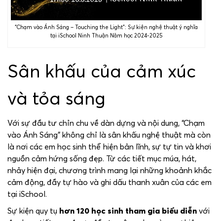
“Chạm vào Ánh Sáng – Touching the Light”: Sự kiện nghệ thuật ý nghĩa
tại iSchool Ninh Thuận Năm học 2024-2025
Sân khấu của cảm xúc
và tỏa sáng
Với sự đầu tư chỉn chu về dàn dựng và nội dung, “Chạm
vào Ánh Sáng” không chỉ là sân khấu nghệ thuật mà còn
là nơi các em học sinh thể hiện bản lĩnh, sự tự tin và khơi
nguồn cảm hứng sống đẹp. Từ các tiết mục múa, hát,
nhảy hiện đại, chương trình mang lại những khoảnh khắc
cảm động, đầy tự hào và ghi dấu thanh xuân của các em
tại iSchool.
Sự kiện quy tụ
hơn 120 học sinh tham gia biểu diễn
với