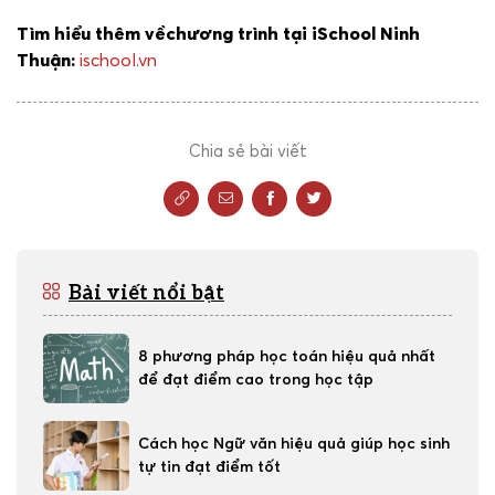
Tìm hiểu thêm vềchương trình tại iSchool Ninh
Thuận:
ischool.vn
Chia sẻ bài viết
Bài viết nổi bật
8 phương pháp học toán hiệu quả nhất
để đạt điểm cao trong học tập
Cách học Ngữ văn hiệu quả giúp học sinh
tự tin đạt điểm tốt