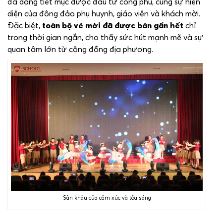
đa dạng tiết mục được đầu tư công phu, cùng sự hiện
diện của đông đảo phụ huynh, giáo viên và khách mời.
Đặc biệt,
toàn bộ vé mời đã được bán gần hết
chỉ
trong thời gian ngắn, cho thấy sức hút mạnh mẽ và sự
quan tâm lớn từ cộng đồng địa phương.
Sân khấu của cảm xúc và tỏa sáng