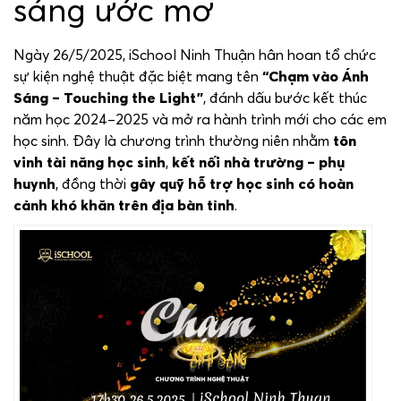
sáng ước mơ
Ngày 26/5/2025, iSchool Ninh Thuận hân hoan tổ chức
sự kiện nghệ thuật đặc biệt mang tên
“Chạm vào Ánh
Sáng – Touching the Light”
, đánh dấu bước kết thúc
năm học 2024–2025 và mở ra hành trình mới cho các em
học sinh. Đây là chương trình thường niên nhằm
tôn
vinh tài năng học sinh
,
kết nối nhà trường – phụ
huynh
, đồng thời
gây quỹ hỗ trợ học sinh có hoàn
cảnh khó khăn trên địa bàn tỉnh
.