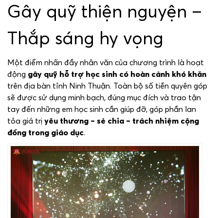
Gây quỹ thiện nguyện –
Thắp sáng hy vọng
Một điểm nhấn đầy nhân văn của chương trình là hoạt
động
gây quỹ hỗ trợ học sinh có hoàn cảnh khó khăn
trên địa bàn tỉnh Ninh Thuận. Toàn bộ số tiền quyên góp
sẽ được sử dụng minh bạch, đúng mục đích và trao tận
tay đến những em học sinh cần giúp đỡ, góp phần lan
tỏa giá trị
yêu thương – sẻ chia – trách nhiệm cộng
đồng trong giáo dục
.