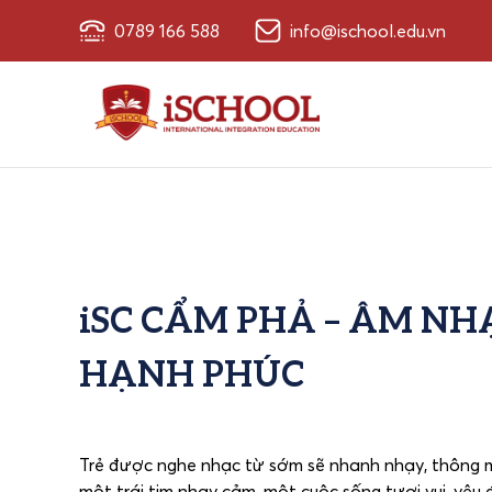
0789 166 588
info@ischool.edu.vn
iSC CẨM PHẢ – ÂM N
HẠNH PHÚC
Trẻ được nghe nhạc từ sớm sẽ nhanh nhạy, thông mi
một trái tim nhạy cảm, một cuộc sống tươi vui, yêu 