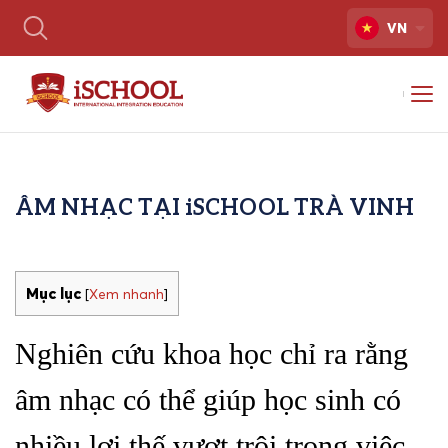
VN
ÂM NHẠC TẠI iSCHOOL TRÀ VINH
Mục lục
[
Xem nhanh
]
Nghiên cứu khoa học chỉ ra rằng
âm nhạc có thể giúp học sinh có
nhiều lợi thế vượt trội trong việc