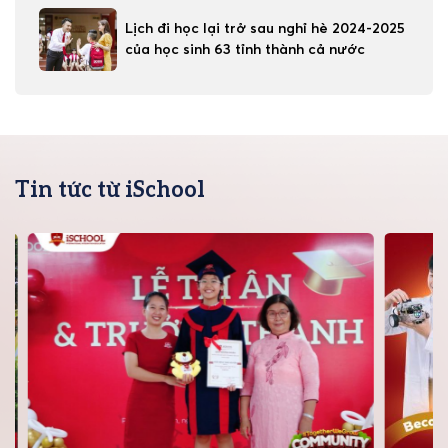
Lịch đi học lại trở sau nghỉ hè 2024-2025
của học sinh 63 tỉnh thành cả nước
Tin tức từ iSchool