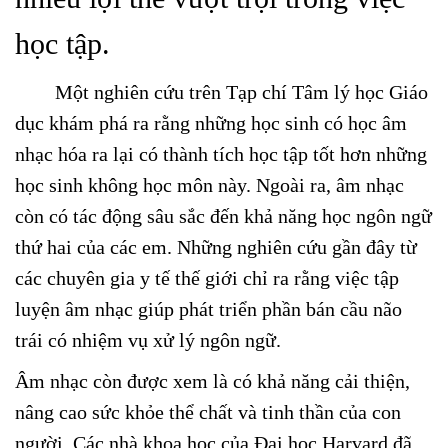
học tập.
Một nghiên cứu trên Tạp chí Tâm lý học Giáo
dục khám phá ra rằng những học sinh có học âm
nhạc hóa ra lại có thành tích học tập tốt hơn những
học sinh không học môn này. Ngoài ra, âm nhạc
còn có tác động sâu sắc đến khả năng học ngôn ngữ
thứ hai của các em. Những nghiên cứu gần đây từ
các chuyên gia y tế thế giới chỉ ra rằng việc tập
luyện âm nhạc giúp phát triển phần bán cầu não
trái có nhiệm vụ xử lý ngôn ngữ.
Âm nhạc còn được xem là có khả năng cải thiện,
nâng cao sức khỏe thể chất và tinh thần của con
người. Các nhà khoa học của Đại học Harvard đã