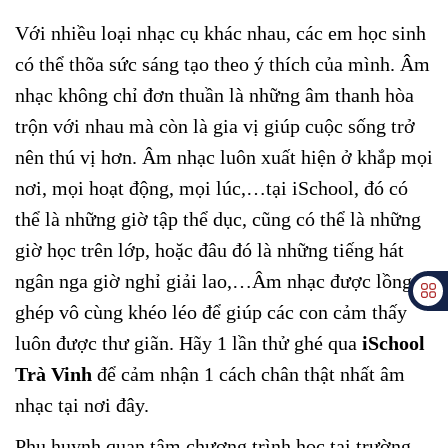
Với nhiều loại nhạc cụ khác nhau, các em học sinh
có thể thõa sức sáng tạo theo ý thích của mình. Âm
nhạc không chỉ đơn thuần là những âm thanh hòa
trộn với nhau mà còn là gia vị giúp cuộc sống trở
nên thú vị hơn. Âm nhạc luôn xuất hiện ở khắp mọi
nơi, mọi hoạt động, mọi lúc,…tại iSchool, đó có
thể là những giờ tập thể dục, cũng có thể là những
giờ học trên lớp, hoặc đâu đó là những tiếng hát
ngân nga giờ nghỉ giải lao,…Âm nhạc được lồng
ghép vô cùng khéo léo để giúp các con cảm thấy
luôn được thư giãn. Hãy 1 lần thử ghé qua
iSchool
Trà Vinh
để cảm nhận 1 cách chân thật nhất âm
nhạc tại nơi đây.
Phụ huynh quan tâm chương trình học tại trường