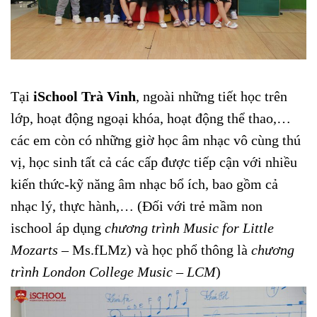
Tại
iSchool Trà Vinh
, ngoài những tiết học trên
lớp, hoạt động ngoại khóa, hoạt động thể thao,…
các em còn có những giờ học âm nhạc vô cùng thú
vị, học sinh tất cả các cấp được tiếp cận với nhiều
kiến thức-kỹ năng âm nhạc bổ ích, bao gồm cả
nhạc lý, thực hành,… (Đối với trẻ mầm non
ischool áp dụng
chương trình
Music for Little
Mozarts
– Ms.fLMz) và học phổ thông là
chương
trình London College Music – LCM
)